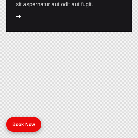
sit aspernatur aut odit aut fugit.
Book Now